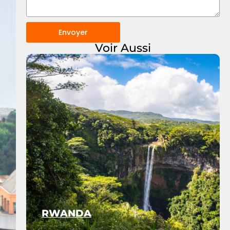
Envoyer
Voir Aussi
RWANDA