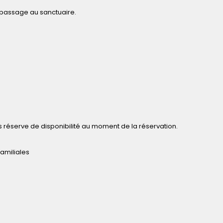
r passage au sanctuaire.
 réserve de disponibilité au moment de la réservation.
amiliales
)