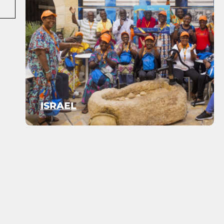
ISRAEL