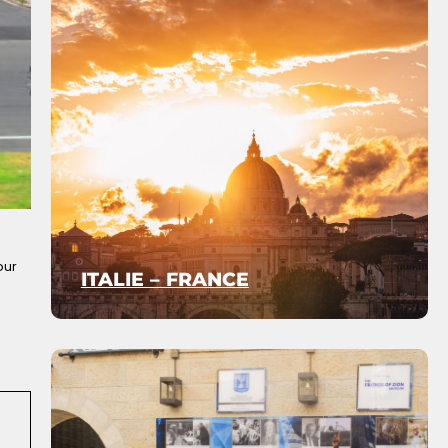
our
ITALIE – FRANCE