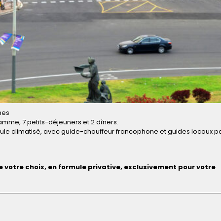
nes
ramme, 7 petits-déjeuners et 2 dîners.
hicule climatisé, avec guide-chauffeur francophone et guides locaux p
votre choix, en formule privative, exclusivement pour votre