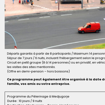
Départs garantis à partir de 8 participants / Maximum 14 person
Séjour de 7 jours / 6 nuits, incluant l’hébergement selon le prog
Circuit en petit groupe (8 à 14 personnes) ou en privatif, en vé
les visites des sites mentionnés.
(Offre en demi-pension – hors boissons)
Ce programme peut également être organisé à la date de 
famille, vos amis ou votre entreprise.
Programme du Pèlerinage à Medjugorje
Durée : 10 jours / 9 nuits