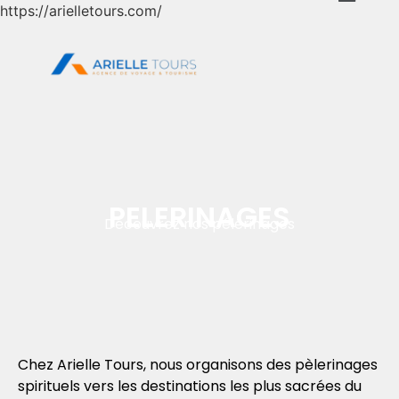
https://arielletours.com/
PELERINAGES
Découvrez nos pélérinages
Chez Arielle Tours, nous organisons des pèlerinages
spirituels vers les destinations les plus sacrées du