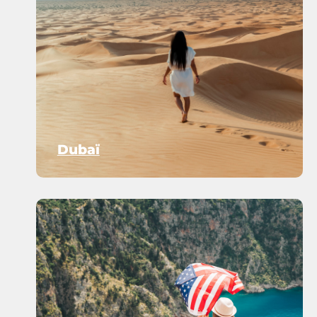
Dubaï