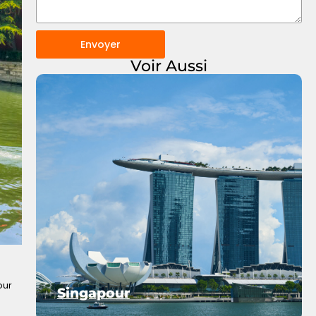
Envoyer
Voir Aussi
our
Singapour