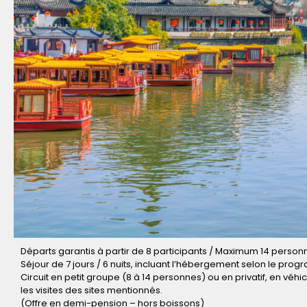
Départs garantis à partir de 8 participants / Maximum 14 person
Séjour de 7 jours / 6 nuits, incluant l’hébergement selon le prog
Circuit en petit groupe (8 à 14 personnes) ou en privatif, en vé
les visites des sites mentionnés.
(Offre en demi-pension – hors boissons)