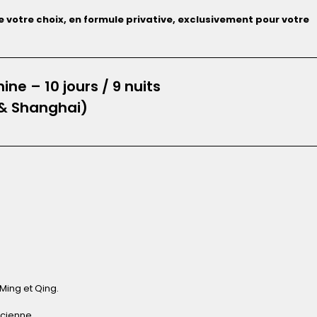
votre choix, en formule privative, exclusivement pour votre
ine – 10 jours / 9 nuits
 & Shanghai)
 Ming et Qing.
ncienne.