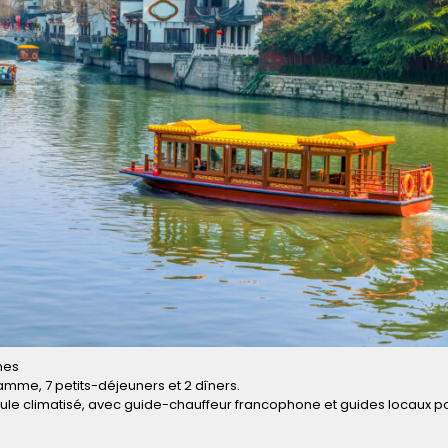
nes
ramme, 7 petits-déjeuners et 2 dîners.
hicule climatisé, avec guide-chauffeur francophone et guides locaux p