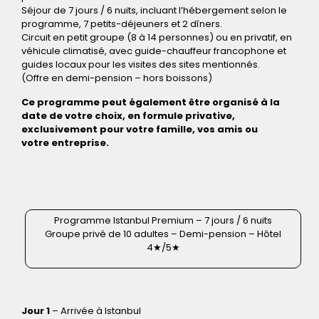
Séjour de 7 jours / 6 nuits, incluant l’hébergement selon le
programme, 7 petits-déjeuners et 2 dîners.
Circuit en petit groupe (8 à 14 personnes) ou en privatif, en
véhicule climatisé, avec guide-chauffeur francophone et
guides locaux pour les visites des sites mentionnés.
(Offre en demi-pension – hors boissons)
Ce programme peut également être organisé à la
date de votre choix, en formule privative,
exclusivement pour votre famille, vos amis ou
votre entreprise.
Programme Istanbul Premium – 7 jours / 6 nuits
Groupe privé de 10 adultes – Demi-pension – Hôtel
4★/5★
Jour 1
– Arrivée à Istanbul