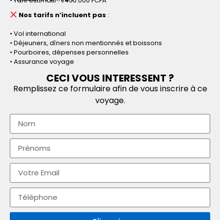
• Tarif estimatif : 1.450.000 FCFA
Nos tarifs n’incluent pas
:
• Vol international
• Déjeuners, dîners non mentionnés et boissons
• Pourboires, dépenses personnelles
• Assurance voyage
CECI VOUS INTERESSENT ?
Remplissez ce formulaire afin de vous inscrire à ce
voyage.